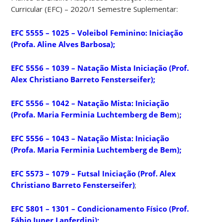
Curricular (EFC) – 2020/1 Semestre Suplementar:
EFC 5555 – 1025 – Voleibol Feminino: Iniciação
(Profa. Aline Alves Barbosa);
EFC 5556 – 1039 – Natação Mista Iniciação (Prof.
Alex Christiano Barreto Fensterseifer);
EFC 5556 – 1042 – Natação Mista: Iniciação
(Profa. Maria Ferminia Luchtemberg de Bem
)
;
EFC 5556 – 1043 – Natação Mista: Iniciação
(Profa. Maria Ferminia Luchtemberg de Bem
)
;
EFC 5573 – 1079 – Futsal Iniciação (Prof. Alex
Christiano Barreto Fensterseifer)
;
EFC 5801 – 1301 – Condicionamento Físico
(Prof.
Fábio Juner Lanferdini)
;