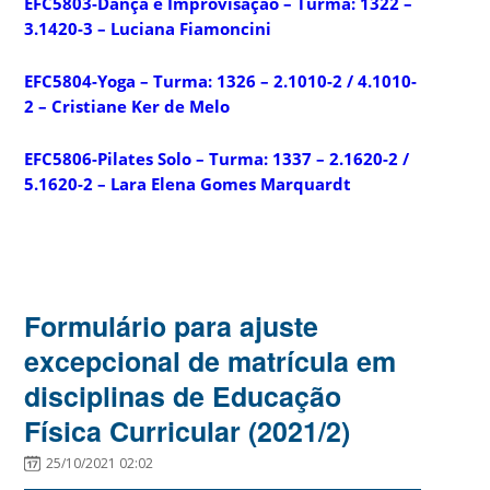
EFC5803-Dança e Improvisação – Turma: 1322 –
3.1420-3 – Luciana Fiamoncini
EFC5804-Yoga – Turma: 1326 – 2.1010-2 / 4.1010-
2 – Cristiane Ker de Melo
EFC5806-Pilates Solo – Turma: 1337 – 2.1620-2 /
5.1620-2 – Lara Elena Gomes Marquardt
Formulário para ajuste
excepcional de matrícula em
disciplinas de Educação
Física Curricular (2021/2)
25/10/2021 02:02