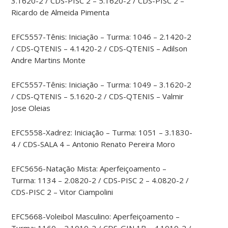
3.1620-2 / CDS-PISC 2 – 5.1620-2 / CDS-PISC 2 –
Ricardo de Almeida Pimenta
EFC5557-Tênis: Iniciação – Turma: 1046 – 2.1420-2
/ CDS-QTENIS – 4.1420-2 / CDS-QTENIS – Adilson
Andre Martins Monte
EFC5557-Tênis: Iniciação – Turma: 1049 – 3.1620-2
/ CDS-QTENIS – 5.1620-2 / CDS-QTENIS – Valmir
Jose Oleias
EFC5558-Xadrez: Iniciação – Turma: 1051 – 3.1830-
4 / CDS-SALA 4 – Antonio Renato Pereira Moro
EFC5656-Natação Mista: Aperfeiçoamento –
Turma: 1134 – 2.0820-2 / CDS-PISC 2 – 4.0820-2 /
CDS-PISC 2 – Vitor Ciampolini
EFC5668-Voleibol Masculino: Aperfeiçoamento –
Turma: 1160 – 2.1010-2 / CDS-GIN 1B – 4.1010-2 /