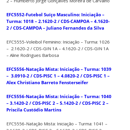
2 – Humberto Jorge Gonçalves Moreira de Carvalho
EFC5552-Futebol Suíço Masculino: Iniciação –
Turma: 1018 – 2.1620-2 / CDS-CAMPOA – 4.1620-
2 / CDS-CAMPOA – Juliano Fernandes da Silva
EFC5555-Voleibol Feminino: Iniciação – Turma: 1026
– 2.1620-2 / CDS-GIN 1A – 4.1620-2 / CDS-GIN 1A
– Aline Rodrigues Barbosa
EFC5556-Natação Mista: Iniciação – Turma: 1039
– 3.0910-2 / CDS-PISC 1 – 4.0820-2 / CDS-PISC 1 –
Alex Christiano Barreto Fensterseifer
EFC5556-Natação Mista: Iniciação – Turma: 1040
– 3.1420-2 / CDS-PISC 2 – 5.1420-2 / CDS-PISC 2 –
Priscila Custódio Martins
EFC5556-Natação Mista: Iniciação – Turma: 1041 –