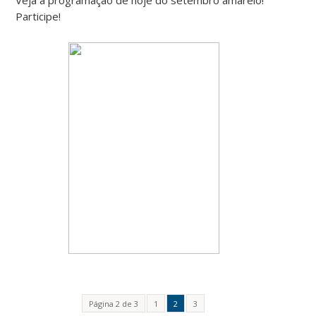
Participe!
Página 2 de 3
1
2
3