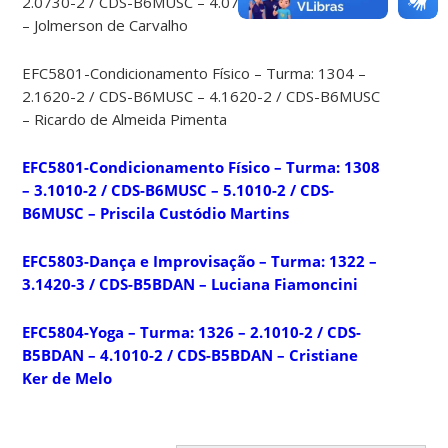
2.0730-2 / CDS-B6MUSC – 4.0730-2 / CDS-B6MUSC
– Jolmerson de Carvalho
EFC5801-Condicionamento Físico – Turma: 1304 –
2.1620-2 / CDS-B6MUSC – 4.1620-2 / CDS-B6MUSC
– Ricardo de Almeida Pimenta
EFC5801-Condicionamento Físico – Turma: 1308
– 3.1010-2 / CDS-B6MUSC – 5.1010-2 / CDS-
B6MUSC – Priscila Custódio Martins
EFC5803-Dança e Improvisação – Turma: 1322 –
3.1420-3 / CDS-B5BDAN – Luciana Fiamoncini
EFC5804-Yoga – Turma: 1326 – 2.1010-2 / CDS-
B5BDAN – 4.1010-2 / CDS-B5BDAN – Cristiane
Ker de Melo