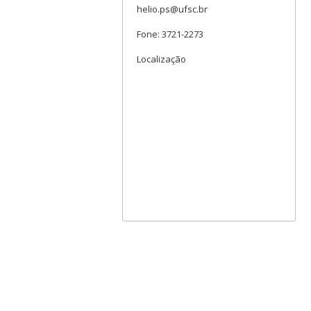
helio.ps@ufsc.br
Fone: 3721-2273
Localização