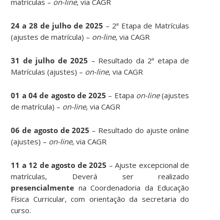
matrículas –
on-line
, via CAGR
24 a 28 de julho de 2025
– 2ª Etapa de Matrículas
(ajustes de matrícula) –
on-line
, via CAGR
31 de julho de 2025
– Resultado da 2ª etapa de
Matrículas (ajustes) –
on-line
, via CAGR
01 a 04 de agosto de 2025
– Etapa
on-line
(ajustes
de matrícula) –
on-line
, via CAGR
06 de agosto de 2025
– Resultado do ajuste online
(ajustes) –
on-line
, via CAGR
11 a 12 de agosto de 2025
– Ajuste excepcional de
matrículas, Deverá ser realizado
presencialmente
na Coordenadoria da Educação
Física Curricular, com orientação da secretaria do
curso.