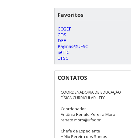
Favoritos
CCGEF
CDS
DEF
Paginas@UFSC
SeTIC
UFSC
CONTATOS
COORDENADORIA DE EDUCAÇÃO
FÍSICA CURRICULAR - EFC
Coordenador
Antônio Renato Pereira Moro
renato.moro@ufsc.br
Chefe de Expediente
Hélio Pereira dos Santos